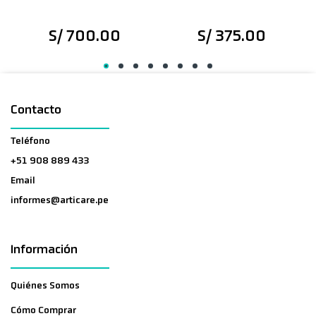
S/ 700.00
S/ 375.00
Contacto
Teléfono
+51 908 889 433
Email
informes@articare.pe
Información
Quiénes Somos
Cómo Comprar