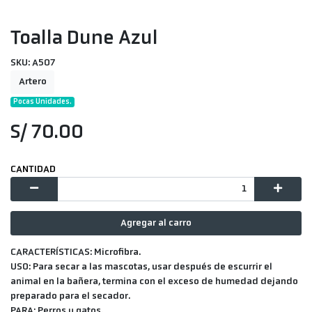
Toalla Dune Azul
SKU: A507
Artero
Pocas Unidades.
S/ 70.00
CANTIDAD
Agregar al carro
CARACTERÍSTICAS:
Microfibra.
USO:
Para secar a las mascotas, usar después de escurrir el
animal en la bañera, termina con el exceso de humedad dejando
preparado para el secador.
PARA:
Perros y gatos.