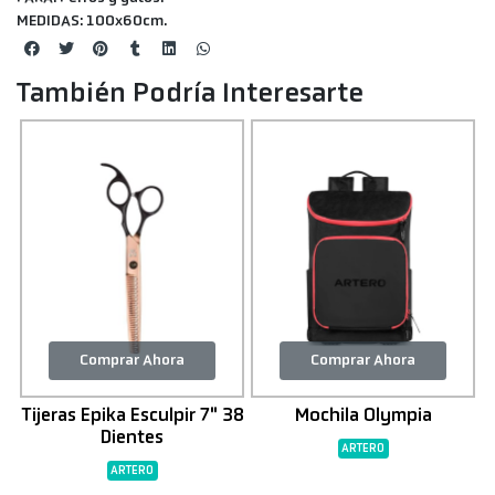
MEDIDAS:
100x60cm.
También Podría Interesarte
Comprar Ahora
Comprar Ahora
Tijeras Epika Esculpir 7" 38
Mochila Olympia
Dientes
ARTERO
ARTERO