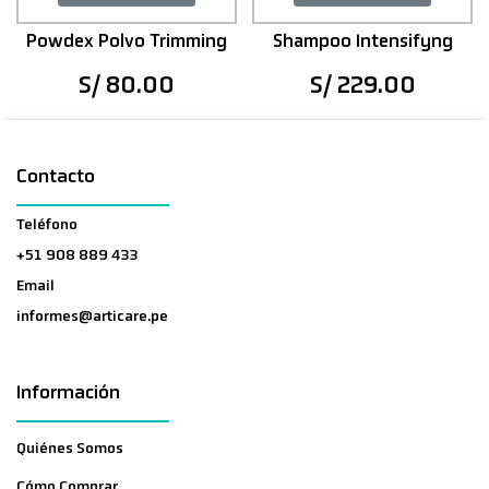
Powdex Polvo Trimming
Shampoo Intensifyng
S/ 80.00
S/ 229.00
Contacto
Teléfono
+51 908 889 433
Email
informes@articare.pe
Información
Quiénes Somos
Cómo Comprar