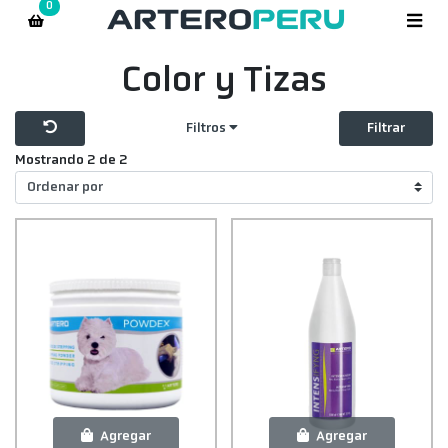
0
Color y Tizas
Filtros
Filtrar
Mostrando 2 de 2
Agregar
Agregar