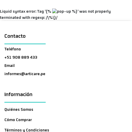
Liquid syntax error: Tag '{%
%}' was not properly
terminated with regexp: /\%\}/
Contacto
Teléfono
+51 908 889 433
Email
informes@articare.pe
Información
Quiénes Somos
Cómo Comprar
Términos y Condiciones