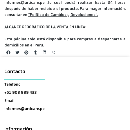
informes@articare.pe ,lo cual podrá realizar hasta 24 horas
después de haber recibido el producto. Para mayor información,
consultar en
“Política de Cambios y Devoluciones”
.
ALCANCE GEOGRÁFICO DE LA VENTA EN LÍNEA:
Esta página sólo está disponible para compras a despacharse a
domicilios en el Perú.
Contacto
Teléfono
+51 908 889 433
Email
informes@articare.pe
Información