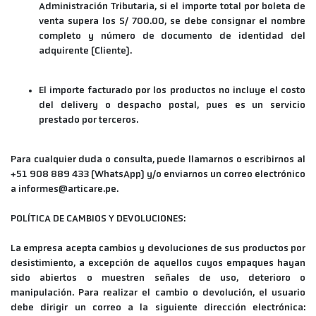
Administración Tributaria, si el importe total por boleta de
venta supera los S/ 700.00, se debe consignar el nombre
completo y número de documento de identidad del
adquirente (Cliente).
El importe facturado por los productos no incluye el costo
del delivery o despacho postal, pues es un servicio
prestado por terceros.
Para cualquier duda o consulta, puede llamarnos o escribirnos al
+51 908 889 433 (WhatsApp) y/o enviarnos un correo electrónico
a informes@articare.pe.
POLÍTICA DE CAMBIOS Y DEVOLUCIONES:
La empresa acepta cambios y devoluciones de sus productos por
desistimiento, a excepción de aquellos cuyos empaques hayan
sido abiertos o muestren señales de uso, deterioro o
manipulación. Para realizar el cambio o devolución, el usuario
debe dirigir un correo a la siguiente dirección electrónica: