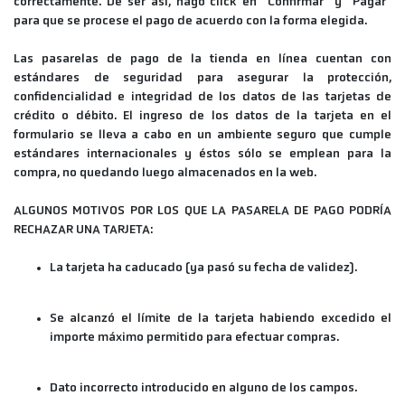
correctamente. De ser así, hago click en “Confirmar” y “Pagar”
para que se procese el pago de acuerdo con la forma elegida.
Las pasarelas de pago de la tienda en línea cuentan con
estándares de seguridad para asegurar la protección,
confidencialidad e integridad de los datos de las tarjetas de
crédito o débito. El ingreso de los datos de la tarjeta en el
formulario se lleva a cabo en un ambiente seguro que cumple
estándares internacionales y éstos sólo se emplean para la
compra, no quedando luego almacenados en la web.
ALGUNOS MOTIVOS POR LOS QUE LA PASARELA DE PAGO PODRÍA
RECHAZAR UNA TARJETA:
La tarjeta ha caducado (ya pasó su fecha de validez).
Se alcanzó el límite de la tarjeta habiendo excedido el
importe máximo permitido para efectuar compras.
Dato incorrecto introducido en alguno de los campos.