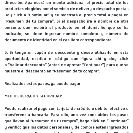
dirección. Aparecerá un monto adicional al precio total de los
productos elegidos por el servicio de delivery o despacho postal.
Doy click a “Continuar” y se mostrará el precio total a pagar en
“Resumen de tu compra”. Si el despacho irá a nombre de otra
persona, que recibirá el producto en el domicilio que se ha
indicado, se debe ingresar nombre completo y número de
documento de identidad en el casillero correspondiente.
5. Si tengo un cupón de descuento y deseo utilizarlo en esta
oportunidad, escribo el código que figura ahí y doy click
a “Validar descuento” (antes de apretar “Continuar”) para que se
muestre el descuento en “Resumen de tu compra”.
Realizados estos pasos, ya puedo pagar.
MEDIOS DE PAGO Y SEGURIDAD:
Puedo realizar el pago con tarjeta de crédito o débito, efectivo o
transferencia bancaria. Para ello, una vez concluidos los pasos
que llevan al “Resumen de tu compra”, hago click en “Continuar”
y verifico que los datos personales y de compra estén ingresados