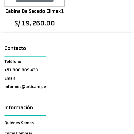
Cabina De Secado Climax1
S/ 19, 260.00
Contacto
Teléfono
+51 908 889 433
Email
informes@articare.pe
Información
Quiénes Somos
Cómo Comprar