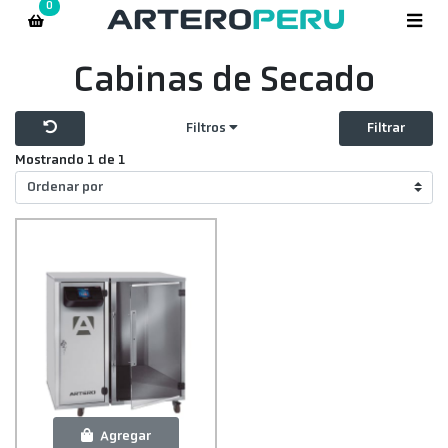
0
Cabinas de Secado
Filtros
Filtrar
Mostrando 1 de 1
Agregar