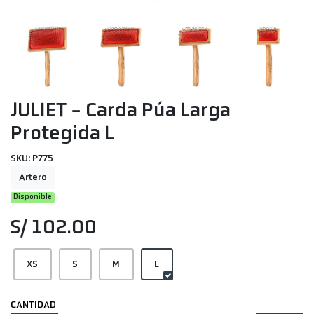
JULIET - Carda Púa Larga
Protegida L
SKU: P775
Artero
Disponible
S/ 102.00
XS
S
M
L
CANTIDAD