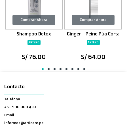
Comprar Ahora
Comprar Ahora
Shampoo Detox
Ginger - Peine Púa Corta
ARTERO
ARTERO
S/ 76.00
S/ 64.00
Contacto
Teléfono
+51 908 889 433
Email
informes@articare.pe