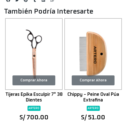
También Podría Interesarte
Comprar Ahora
Comprar Ahora
Tijeras Epika Esculpir 7" 38
Chippy - Peine Oval Púa
Dientes
Extrafina
ARTERO
ARTERO
S/ 700.00
S/ 51.00