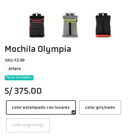
Mochila Olympia
SKU: F238
Artero
Pocas Unidades.
S/ 375.00
color estampado con lunares
color gris/neón
color negro/rojo