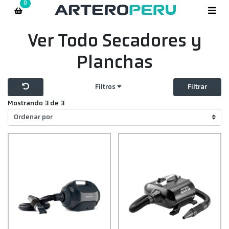
0
Ver Todo Secadores y
Planchas
Filtros
Filtrar
Mostrando 3 de 3