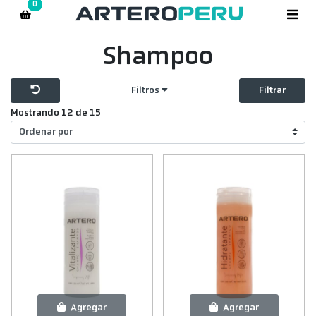
0
Shampoo
Filtros
Filtrar
Mostrando 12 de 15
Agregar
Agregar