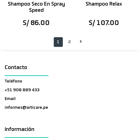
Shampoo Seco En Spray
Shampoo Relax
Speed
S/ 86.00
S/ 107.00
1
2
Contacto
Teléfono
+51 908 889 433
Email
informes@articare.pe
Información