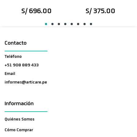
S/ 696.00
S/ 375.00
Contacto
Teléfono
+51 908 889 433
Email
informes@articare.pe
Información
Quiénes Somos
Cómo Comprar