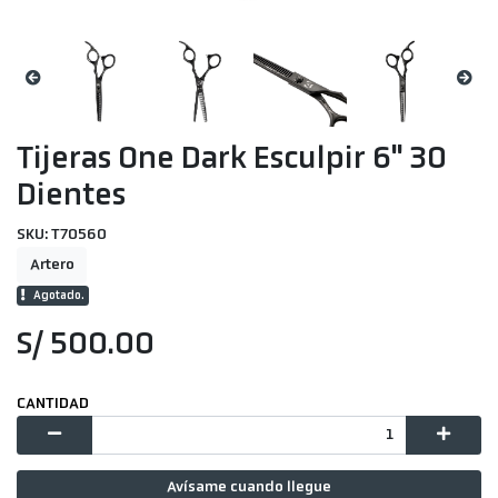
Tijeras One Dark Esculpir 6" 30
Dientes
SKU: T70560
Artero
Agotado.
S/ 500.00
CANTIDAD
Avísame cuando llegue