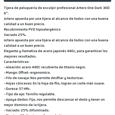
Tijera de peluquería de esculpir profesional Artero One Dark 30D
6".
Artero apuesta por una tijera al alcance de todos con una buena
calidad a un buen precio.
Recubrimiento PVD hipoalergénico
Vaciado 25%.
Artero apuesta por una tijera al alcance de todos con una buena
calidad a un buen precio.
Elegante y llamativa de acero japonés 440c, para garantizar los
mejores resultados.
Características:
-Aleación: acero 440C recubierta de titanio negro.
-Mango: Offset-ergonomico.
-Filo de navaja: Nos permite desfilar y texturizar.
-Hojas cóncavas: En la hoja de filo, logran un corte más suave.
-Dureza: 57 HRc.
-Tipo de eje: Tornillo regulable.
-Apoya dedos: Fijo, nos permite descansar el dedo y tener un
mejor dominio de la tijera.
-Vaciado: 25% difuminado.