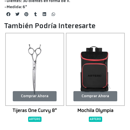
-Dientes: 30 dientes en forma de V.
-Medida: 6"
También Podría Interesarte
Comprar Ahora
Comprar Ahora
Tijeras One Curvy 8"
Mochila Olympia
ARTERO
ARTERO