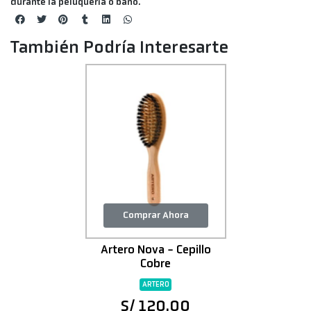
durante la peluquería o baño.
También Podría Interesarte
Comprar Ahora
Artero Nova - Cepillo
Cobre
ARTERO
S/ 120.00