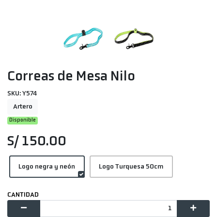
Correas de Mesa Nilo
SKU: Y574
Artero
Disponible
S/ 150.00
Logo negra y neón
Logo Turquesa 50cm
CANTIDAD