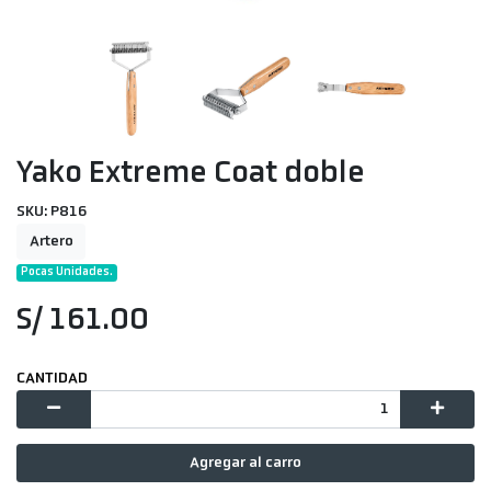
Yako Extreme Coat doble
SKU: P816
Artero
Pocas Unidades.
S/ 161.00
CANTIDAD
Agregar al carro