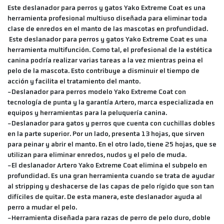
Este deslanador para perros y gatos Yako Extreme Coat es una
herramienta profesional multiuso diseñada para eliminar toda
clase de enredos en el manto de las mascotas en profundidad.
Este deslanador para perros y gatos Yako Extreme Coat es una
herramienta multifunción. Como tal, el profesional de la estética
canina podría realizar varias tareas a la vez mientras peina el
pelo de la mascota. Esto contribuye a disminuir el tiempo de
acción y facilita el tratamiento del manto.
-Deslanador para perros modelo Yako Extreme Coat con
tecnología de punta y la garantía Artero, marca especializada en
equipos y herramientas para la peluquería canina.
-Deslanador para gatos y perros que cuenta con cuchillas dobles
en la parte superior. Por un lado, presenta 13 hojas, que sirven
para peinar y abrir el manto. En el otro lado, tiene 25 hojas, que se
utilizan para eliminar enredos, nudos y el pelo de muda.
-El deslanador Artero Yako Extreme Coat elimina el subpelo en
profundidad. Es una gran herramienta cuando se trata de ayudar
al stripping y deshacerse de las capas de pelo rígido que son tan
difíciles de quitar. De esta manera, este deslanador ayuda al
perro a mudar el pelo.
-Herramienta diseñada para razas de perro de pelo duro, doble