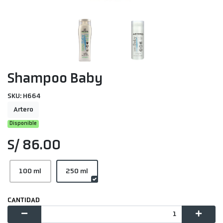
Shampoo Baby
SKU: H664
Artero
Disponible
S/ 86.00
100 ml
250 ml
CANTIDAD