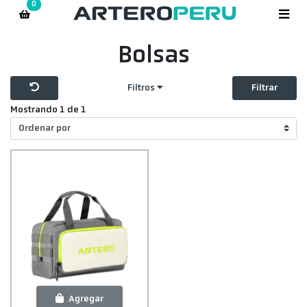
0
Bolsas
Filtros
Filtrar
Mostrando 1 de 1
Agregar