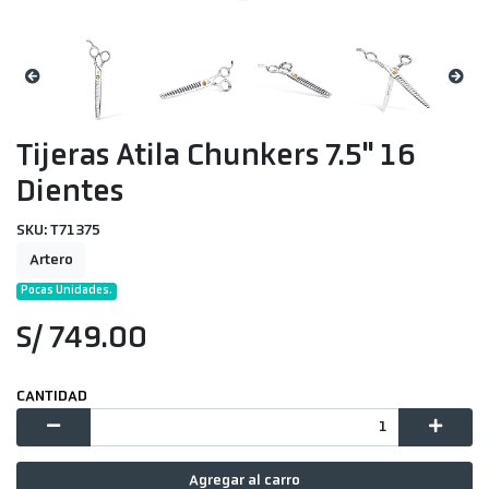
Tijeras Atila Chunkers 7.5" 16
Dientes
SKU: T71375
Artero
Pocas Unidades.
S/ 749.00
CANTIDAD
Agregar al carro