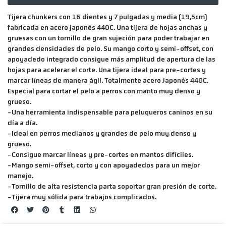
Tijera chunkers con 16 dientes y 7 pulgadas y media (19,5cm)
fabricada en acero japonés 440C. Una tijera de hojas anchas y
gruesas con un tornillo de gran sujeción para poder trabajar en
grandes densidades de pelo. Su mango corto y semi-offset, con
apoyadedo integrado consigue más amplitud de apertura de las
hojas para acelerar el corte. Una tijera ideal para pre-cortes y
marcar líneas de manera ágil. Totalmente acero Japonés 440C.
Especial para cortar el pelo a perros con manto muy denso y
grueso.
-Una herramienta indispensable para peluqueros caninos en su
día a día.
-Ideal en perros medianos y grandes de pelo muy denso y
grueso.
-Consigue marcar líneas y pre-cortes en mantos difíciles.
-Mango semi-offset, corto y con apoyadedos para un mejor
manejo.
-Tornillo de alta resistencia parta soportar gran presión de corte.
-Tijera muy sólida para trabajos complicados.