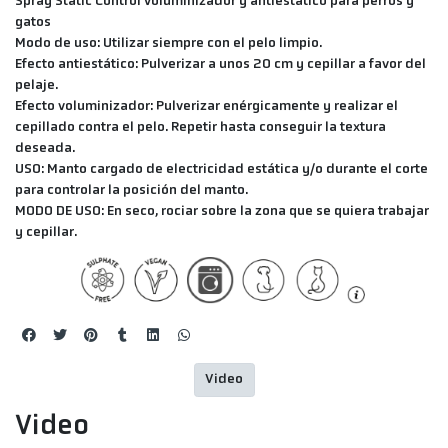
Spray Static Control voluminizador y antiestático para perros y
gatos
Modo de uso: Utilizar siempre con el pelo limpio.
Efecto antiestático: Pulverizar a unos 20 cm y cepillar a favor del
pelaje.
Efecto voluminizador: Pulverizar enérgicamente y realizar el
cepillado contra el pelo. Repetir hasta conseguir la textura
deseada.
USO:
Manto cargado de electricidad estática y/o durante el corte
para controlar la posición del manto.
MODO DE USO:
En seco, rociar sobre la zona que se quiera trabajar
y cepillar.
Video
Video