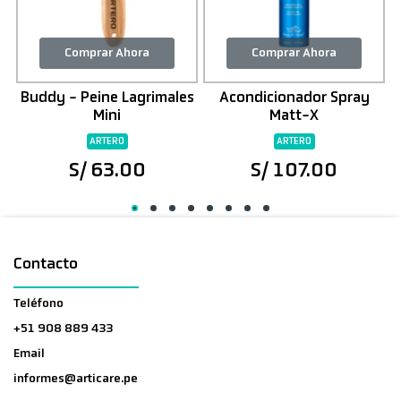
Comprar Ahora
Comprar Ahora
Buddy - Peine Lagrimales
Acondicionador Spray
Mini
Matt-X
ARTERO
ARTERO
S/ 63.00
S/ 107.00
Contacto
Teléfono
+51 908 889 433
Email
informes@articare.pe