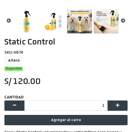
Static Control
SKU: H674
Artero
Disponible
S/ 120.00
CANTIDAD
Agregar al carro