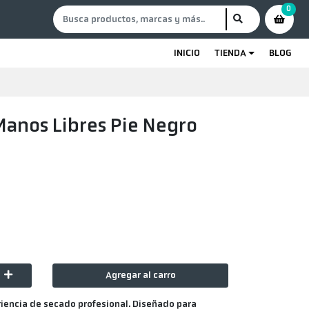
0
INICIO
TIENDA
BLOG
Manos Libres Pie Negro
Agregar al carro
eriencia de secado profesional. Diseñado para