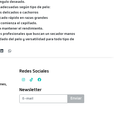
 ángulo deseado.
d adecuadas según tipo de pelo:
s delicados o cachorros
ecado rápido en razas grandes
y comienza el cepillado.
ra mantener el rendimiento.
as profesionales que buscan un secador manos
dado del pelo y versatilidad para todo tipo de
Redes Sociales
nes,
Newsletter
Enviar