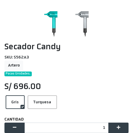
Secador Candy
SKU: S562A3
Artero
Pocas Unidades.
S/ 696.00
Gris
Turquesa
CANTIDAD