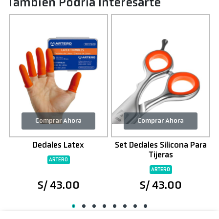
También Podría Interesarte
Comprar Ahora
Comprar Ahora
Dedales Latex
Set Dedales Silicona Para
Tijeras
ARTERO
ARTERO
S/ 43.00
S/ 43.00