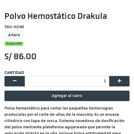
Polvo Hemostático Drakula
SKU: H246
Artero
Disponible
S/ 86.00
CANTIDAD
Agregar al carro
Polvo hemostático para cortar las pequeñas hemorragias
producidas por el corte de uñas de la mascota. Es un envase
cilíndrico con tapa de rosca. Sistema novedoso de dosificación
del polvo mediante plataforma agujereada que permite la
aplicación directa en la uña. Incluye bolsa antihumedad para