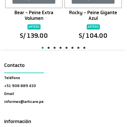
Bear - Peine Extra
Rocky - Peine Gigante
Volumen
Azul
ARTERO
ARTERO
S/ 139.00
S/ 104.00
Contacto
Teléfono
+51 908 889 433
Email
informes@articare.pe
Información