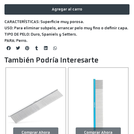
Agregar al carro
CARACTERÍSTICAS:
Superficie muy porosa.
USO:
Para eliminar subpelo, arrancar pelo muy fino o definir capa.
TIPO DE PELO:
Duro, Spaniels y Setters.
PARA:
Perro.
También Podría Interesarte
Comprar Ahora
Comprar Ahora