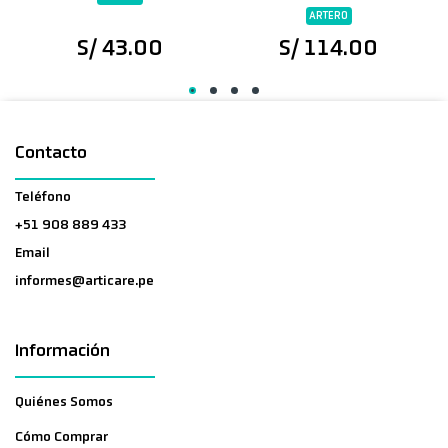
ARTERO
S/ 43.00
S/ 114.00
Contacto
Teléfono
+51 908 889 433
Email
informes@articare.pe
Información
Quiénes Somos
Cómo Comprar