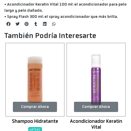
• Acondicinador Keratin Vital 100 ml: el acondicionador para pelo
largo y pelo dañado.
• Spray Flash 300 ml: el spray acondicionador que más brilla.
También Podría Interesarte
Comprar Ahora
Comprar Ahora
a
Shampoo Hidratante
Acondicionador Keratin
Vital
ARTERO