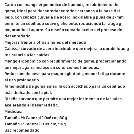
Carda con mango ergonómico de bambú y recubrimiento de
goma, ideal para desenredar enredos cercanos a la base del
pelo. Con cabeza curvada de acero inoxidable y púas de 17mm,
permite un cepillado suave y eficiente, reduciendo la fatiga y
mejorando el agarre. Su diseño curvado acelera el proceso de
desenredado.
Mejoras frente a otras símiles del mercado
Cabezal curvado de acero inoxidable que mejora la durabilidad y
resistencia a las caídas.
Mango ergonómico con recubrimiento de goma, proporcionando
un mejor agarre incluso en condiciones húmedas.
Reducción de peso para mayor agilidad y menor fatiga durante
el uso prolongado.
Almohadilla de goma amarilla con acolchado para un cepillado
más delicado con la piel.
Diseño curvado que permite una mejor incidencia de las púas,
acelerando el desenredado.
Medidas:
Tamaño M: Cabezal 10x6cm, 80g
Tamaño L: Cabezal 10x8cm, 96g
Uso recomendado: