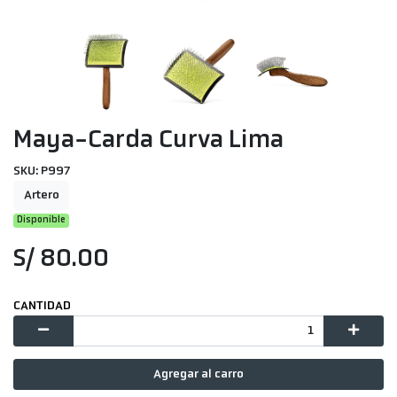
Maya-Carda Curva Lima
SKU: P997
Artero
Disponible
S/ 80.00
CANTIDAD
Agregar al carro