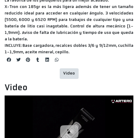
La favorita de los peluqueros para un mejor acabado.
X-Tron con 185gr es la más ligera además de tener un tamaño
reducido ideal para acceder en cualquier ángulo. 3 velocidades
(5500, 6000 y 6520 RPM) para trabajos de cualquier tipo y una
batería de litio casi inagotable. Control de altura mecánico (1-
1,9mm). Aviso de falta de lubricación y tiempo de uso que queda
a la batería.
INCLUYE:
Base cargadora, recalces dobles 3/6 y 9/12mm, cuchilla
1-1,9mm, aceite mineral, cepillo.
Video
Video