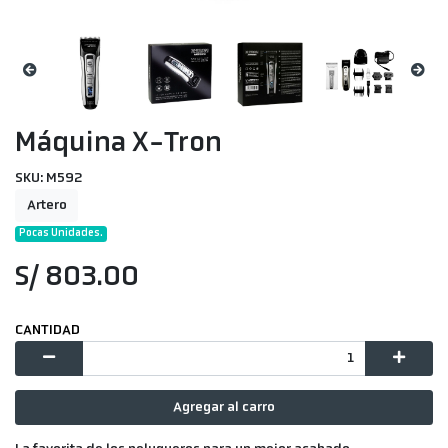
Máquina X-Tron
SKU: M592
Artero
Pocas Unidades.
S/ 803.00
CANTIDAD
Agregar al carro