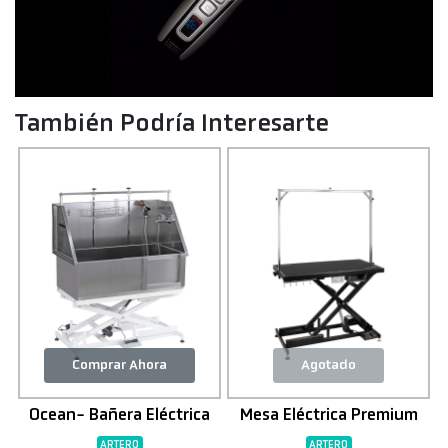
También Podría Interesarte
Comprar Ahora
Agotado
Ocean- Bañera Eléctrica
Mesa Eléctrica Premium
ARTERO
ARTERO