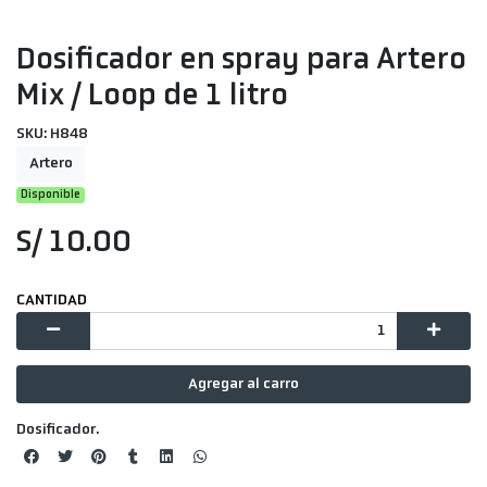
Dosificador en spray para Artero
Mix / Loop de 1 litro
SKU: H848
Artero
Disponible
S/ 10.00
CANTIDAD
Agregar al carro
Dosificador.