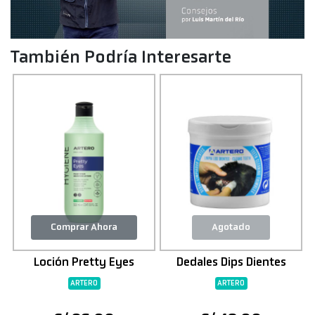
También Podría Interesarte
Comprar Ahora
Agotado
Loción Pretty Eyes
Dedales Dips Dientes
ARTERO
ARTERO