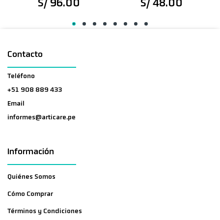
S/ 96.00
S/ 48.00
Contacto
Teléfono
+51 908 889 433
Email
informes@articare.pe
Información
Quiénes Somos
Cómo Comprar
Términos y Condiciones