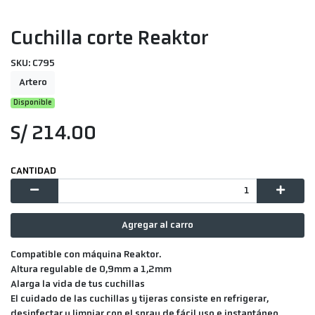
Cuchilla corte Reaktor
SKU: C795
Artero
Disponible
S/ 214.00
CANTIDAD
Agregar al carro
Compatible con máquina Reaktor.
Altura regulable de 0,9mm a 1,2mm
Alarga la vida de tus cuchillas
El cuidado de las cuchillas y tijeras consiste en refrigerar,
desinfectar y limpiar con el spray de fácil uso e instantáneo