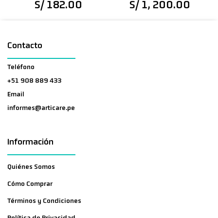
S/ 182.00
S/ 1, 200.00
Contacto
Teléfono
+51 908 889 433
Email
informes@articare.pe
Información
Quiénes Somos
Cómo Comprar
Términos y Condiciones