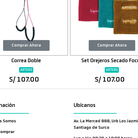
Comprar Ahora
Comprar Ahora
Correa Doble
Set Orejeros Secado Foc
ARTERO
ARTERO
S/ 107.00
S/ 107.00
mación
Ubícanos
s Somos
Av. La Merced 888, Urb Los Jazmi
Santiago de Surco
Comprar