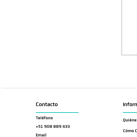
Contacto
Infor
Teléfono
Quiéne
+51 908 889 433
Cómo 
Email