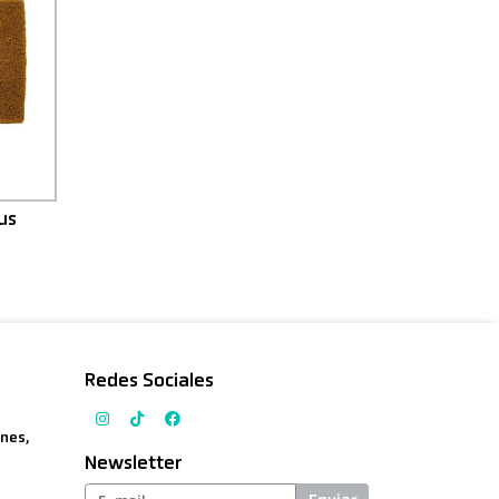
us
Redes Sociales
nes,
Newsletter