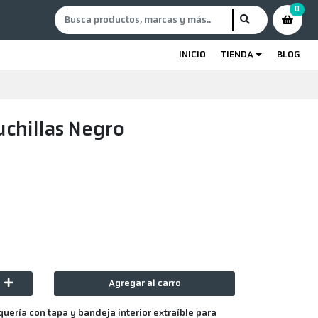
0
INICIO
TIENDA
BLOG
uchillas Negro
Agregar al carro
uería con tapa y bandeja interior extraíble para