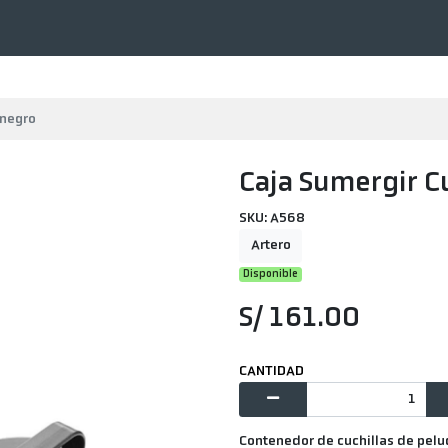
 negro
Caja Sumergir C
SKU: A568
Artero
Disponible
S/ 161.00
CANTIDAD
Contenedor de cuchillas de peluq