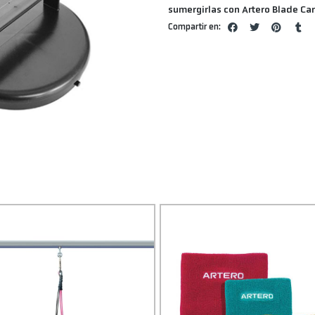
sumergirlas con Artero Blade Care
Compartir en: